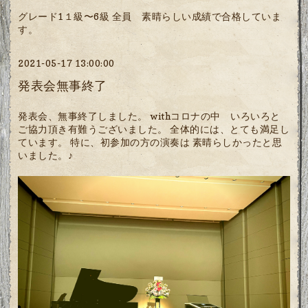
グレード1１級〜6級 全員 素晴らしい成績で合格していま
す。
2021-05-17 13:00:00
発表会無事終了
発表会、無事終了しました。 withコロナの中 いろいろと
ご協力頂き有難うございました。 全体的には、とても満足し
ています。 特に、初参加の方の演奏は 素晴らしかったと思
いました。♪