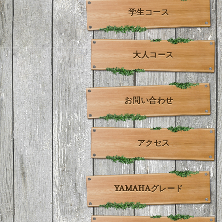
学生コース
大人コース
お問い合わせ
アクセス
YAMAHAグレード