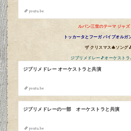
youtu.be
ルパン三世のテーマ ジャズ
トッカータとフーガ パイプオルガ
ザ クリスマス🎄ソング
ジブリメドレー🎵オーケストラ
ジブリメドレー オーケストラと共演
youtu.be
ジブリメドレーの一部 オーケストラと共演
youtu.be