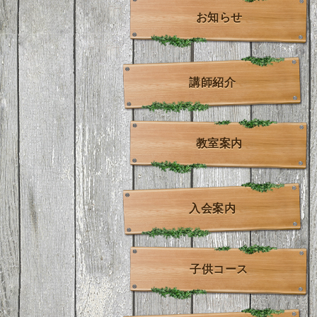
お知らせ
講師紹介
教室案内
入会案内
子供コース