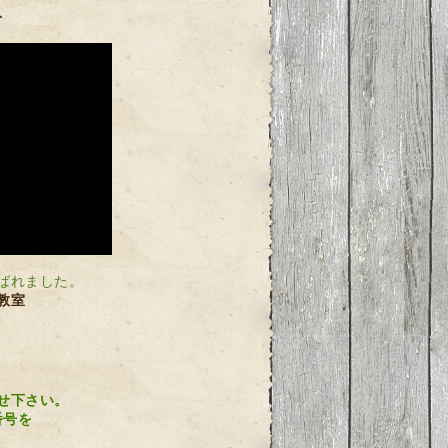
ト
ばれました。
教室
せ下さい。
番号を