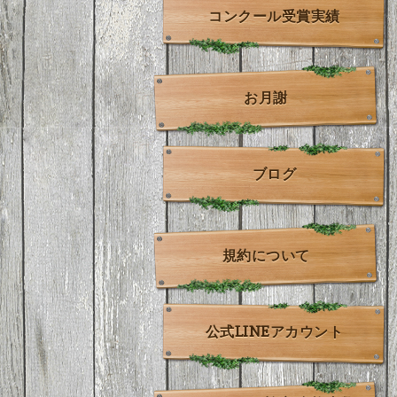
コンクール受賞実績
お月謝
ブログ
規約について
公式LINEアカウント