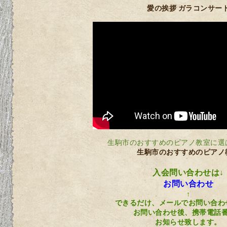
愛の挨拶 ガラコンサー
生駒市のおすすめのピアノ教室に選
生駒市のおすすめのピアノ
入会問い合わせは↓
お問い合わせ
↑
できるだけ、メールでお問い合わ
お問い合わせ後、携帯電話
お知らせ致します。