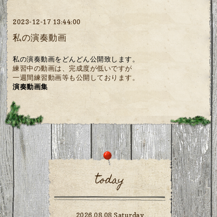
2023-12-17 13:44:00
私の演奏動画
私の演奏動画をどんどん公開致します。
練習中の動画は、完成度が低いですが
一週間練習動画等も公開しております。
演奏動画集
today
2026.08.08 Saturday