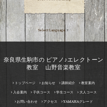
Select Language
▼
奈良県生駒市の ピアノ♪エレクトーン
教室 山野音楽教室
トップページ
お知らせ
講師紹介
教室案内
入会案内
子供コース
学生コース
大人コース
お問い合わせ
アクセス
YAMAHAグレード