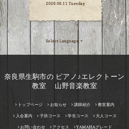
2026.08.11 Tuesday
Select Language
▼
奈良県生駒市の ピアノ♪エレクトーン
教室 山野音楽教室
トップページ
お知らせ
講師紹介
教室案内
入会案内
子供コース
学生コース
大人コース
お問い合わせ
アクセス
YAMAHAグレード